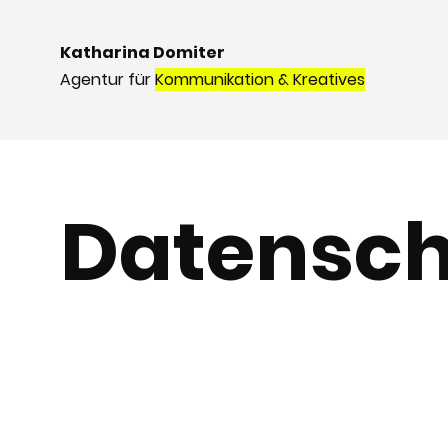
Katharina Domiter
Agentur für
Kommunikation & Kreatives
Datensch