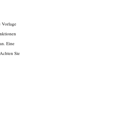
e Vorlage
unktionen
an. Eine
 Achten Sie