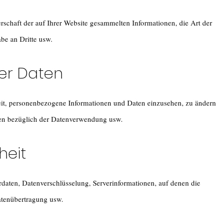
rschaft der auf Ihrer Website gesammelten Informationen, die Art der
be an Dritte usw.
ber Daten
eit, personenbezogene Informationen und Daten einzusehen, zu ändern
ken bezüglich der Datenverwendung usw.
heit
aten, Datenverschlüsselung, Serverinformationen, auf denen die
atenübertragung usw.